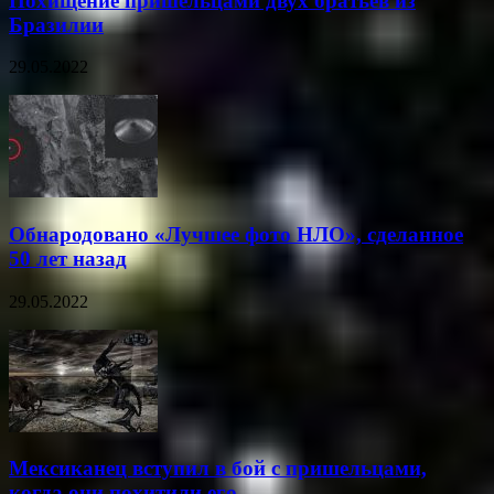
Похищение пришельцами двух братьев из
Бразилии
29.05.2022
Обнародовано «Лучшее фото НЛО», сделанное
50 лет назад
29.05.2022
Мексиканец вступил в бой с пришельцами,
когда они похитили его