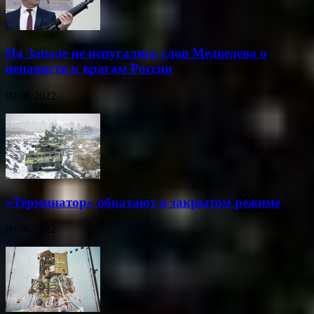
На Западе не испугались слов Медведева о
ненависти к врагам России
09.06.2022
«Терминатор» обкатают в закрытом режиме
09.06.2022