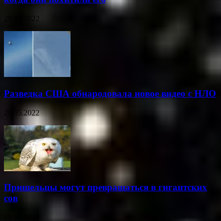
29.05.2022
Разведка США обнародовала новое видео с НЛО
29.05.2022
Пришельцы могут превращаться в гигантских
сов
29.05.2022