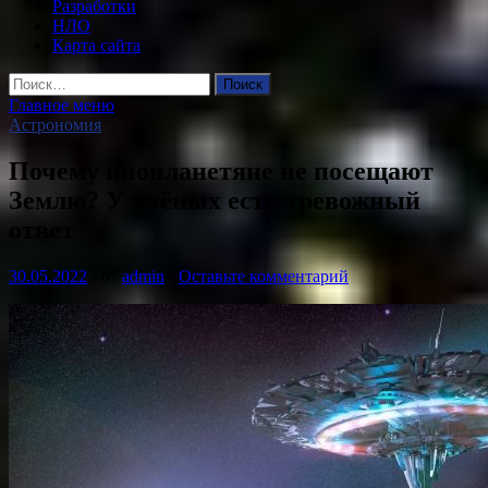
Разработки
НЛО
Карта сайта
Найти:
Главное меню
Астрономия
Почему инопланетяне не посещают
Землю? У учёных есть тревожный
ответ
30.05.2022
-
от
admin
-
Оставьте комментарий