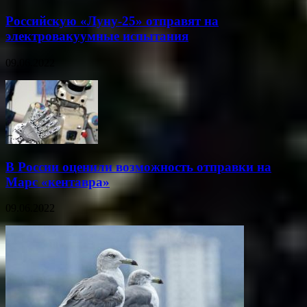
Российскую «Луну-25» отправят на
электровакуумные испытания
09.06.2022
В России оценили возможность отправки на
Марс «кентавра»
09.06.2022