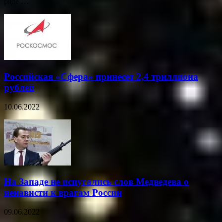
ряде …
Российская «Сфера» принесет 2,4 триллиона
рублей
10.06.2022
На Западе не испугались слов Медведева о
ненависти к врагам России
09.06.2022