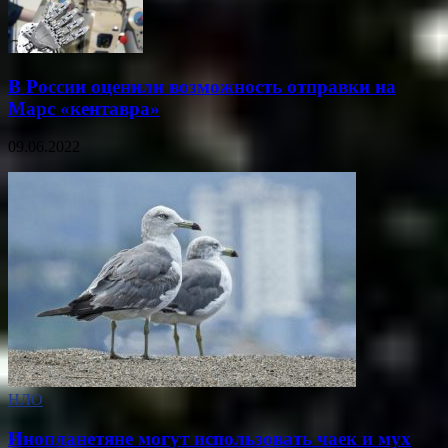
В России оценили возможность отправки на
Марс «кентавра»
09.06.2022
НЛО
Инопланетяне могут использовать чаек и мух