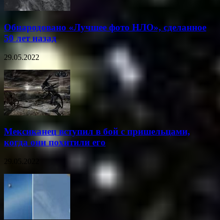
Обнародовано «Лучшее фото НЛО», сделанное
50 лет назад
29.05.2022
Мексиканец вступил в бой с пришельцами,
когда они похитили его
29.05.2022