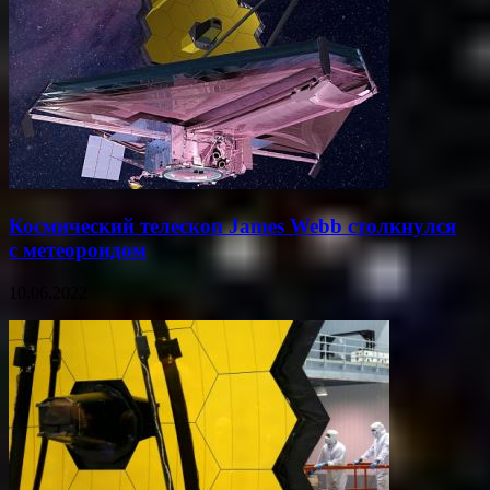
Космический телескоп James Webb столкнулся
с метеороидом
10.06.2022