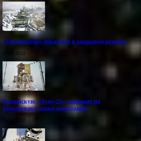
«Терминатор» обкатают в закрытом режиме
09.06.2022
Российскую «Луну-25» отправят на
электровакуумные испытания
09.06.2022