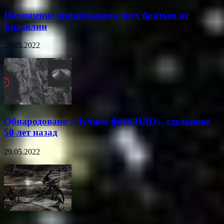
Похищение пришельцами двух братьев из
Бразилии
29.05.2022
Обнародовано «Лучшее фото НЛО», сделанное
50 лет назад
29.05.2022