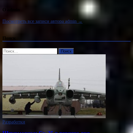
О admin
Посмотреть все записи автора admin →
Поиск
Найти:
Разработки