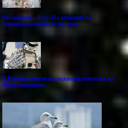
Российскую «Луну-25» отправят на
электровакуумные испытания
09.06.2022
В России оценили возможность отправки на
Марс «кентавра»
09.06.2022