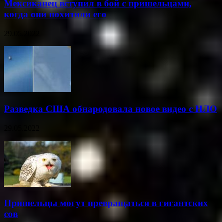
Мексиканец вступил в бой с пришельцами,
когда они похитили его
29.05.2022
Разведка США обнародовала новое видео с НЛО
29.05.2022
Пришельцы могут превращаться в гигантских
сов