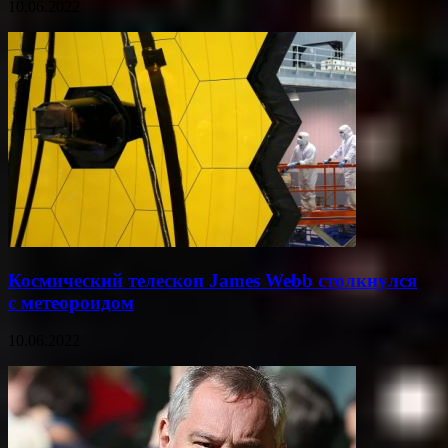
10.06.2022
Космический телескоп James Webb столкнулся
с метеороидом
10.06.2022