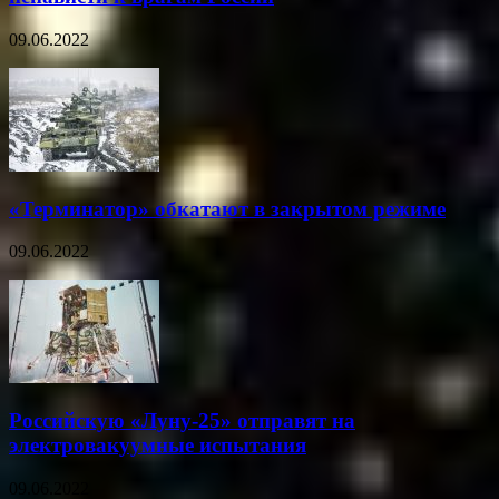
09.06.2022
«Терминатор» обкатают в закрытом режиме
09.06.2022
Российскую «Луну-25» отправят на
электровакуумные испытания
09.06.2022