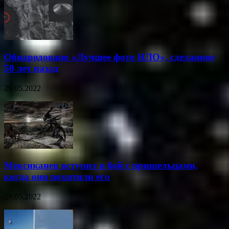
Обнародовано «Лучшее фото НЛО», сделанное
50 лет назад
29.05.2022
Мексиканец вступил в бой с пришельцами,
когда они похитили его
29.05.2022