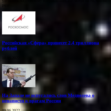
уделялось Авдеевскому направлению. Несмотря на то, что на
ряде …
Российская «Сфера» принесет 2,4 триллиона
рублей
10.06.2022
На Западе не испугались слов Медведева о
ненависти к врагам России
09.06.2022