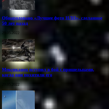
Обнародовано «Лучшее фото НЛО», сделанное
50 лет назад
29.05.2022
Мексиканец вступил в бой с пришельцами,
когда они похитили его
29.05.2022