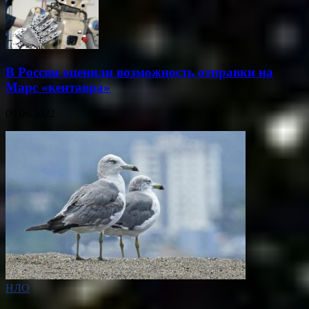
В России оценили возможность отправки на
Марс «кентавра»
09.06.2022
НЛО