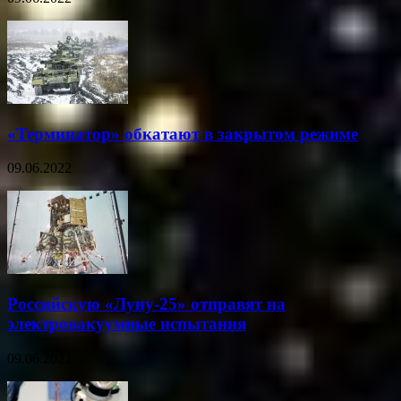
«Терминатор» обкатают в закрытом режиме
09.06.2022
Российскую «Луну-25» отправят на
электровакуумные испытания
09.06.2022