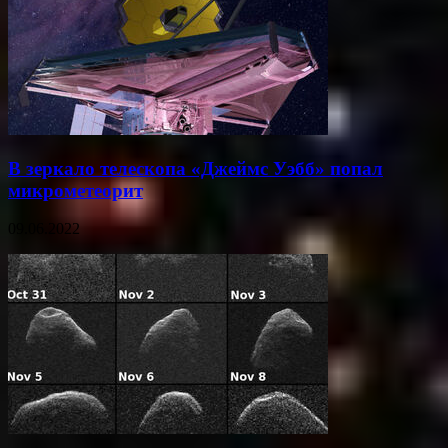
В зеркало телескопа «Джеймс Уэбб» попал
микрометеорит
09.06.2022