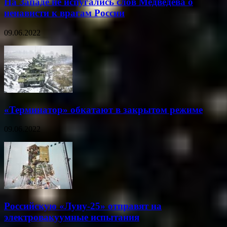
На Западе не испугались слов Медведева о
ненависти к врагам России
09.06.2022
«Терминатор» обкатают в закрытом режиме
09.06.2022
Российскую «Луну-25» отправят на
электровакуумные испытания