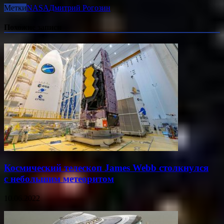
Метки
NASA
Дмитрий Рогозин
Похожие записи
Космический телескоп James Webb столкнулся
с небольшим метеоритом
10.06.2022