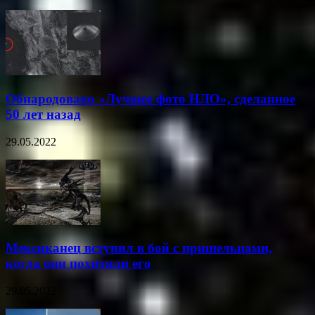
Обнародовано «Лучшее фото НЛО», сделанное
50 лет назад
29.05.2022
Мексиканец вступил в бой с пришельцами,
когда они похитили его
29.05.2022