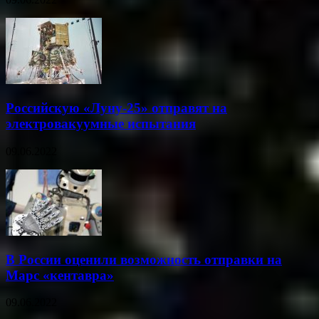
Российскую «Луну-25» отправят на
электровакуумные испытания
09.06.2022
В России оценили возможность отправки на
Марс «кентавра»
09.06.2022