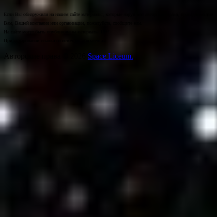
Если Вы обнаружили на нашем сайте материалы, которые нарушают авторские права, принадлежащие
Вам, Вашей компании или организации, пожалуйста, сообщите нам.
На сайте могут быть опубликованы материалы 18+!
При цитировании ссылка на источник обязательна.
Авторские права © 2026
Space Liceum.
.