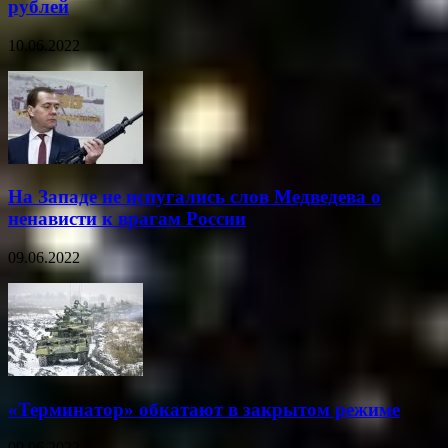
рублей
10.06.2022
На Западе не испугались слов Медведева о
ненависти к врагам России
09.06.2022
«Терминатор» обкатают в закрытом режиме
09.06.2022