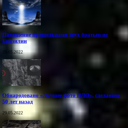
Похищение пришельцами двух братьев из
Бразилии
29.05.2022
Обнародовано «Лучшее фото НЛО», сделанное
50 лет назад
29.05.2022