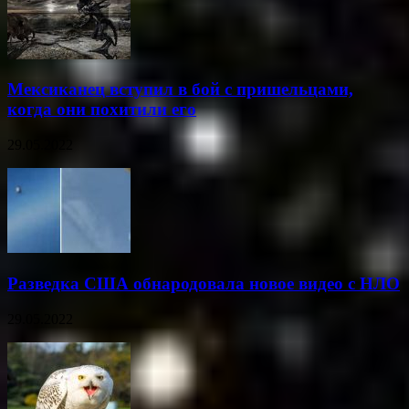
Мексиканец вступил в бой с пришельцами,
когда они похитили его
29.05.2022
Разведка США обнародовала новое видео с НЛО
29.05.2022