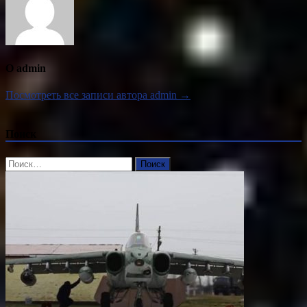
О admin
Посмотреть все записи автора admin →
Поиск
Найти: