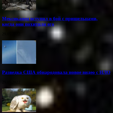
Мексиканец вступил в бой с пришельцами,
когда они похитили его
29.05.2022
Разведка США обнародовала новое видео с НЛО
29.05.2022