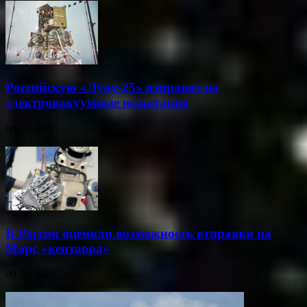
Российскую «Луну-25» отправят на
электровакуумные испытания
09.06.2022
В России оценили возможность отправки на
Марс «кентавра»
09.06.2022