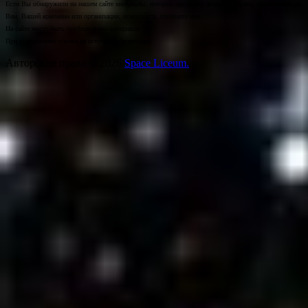
Если Вы обнаружили на нашем сайте материалы, которые нарушают авторские права, принадлежащие
Вам, Вашей компании или организации, пожалуйста, сообщите нам.
На сайте могут быть опубликованы материалы 18+!
При цитировании ссылка на источник обязательна.
Авторские права © 2026
Space Liceum.
.