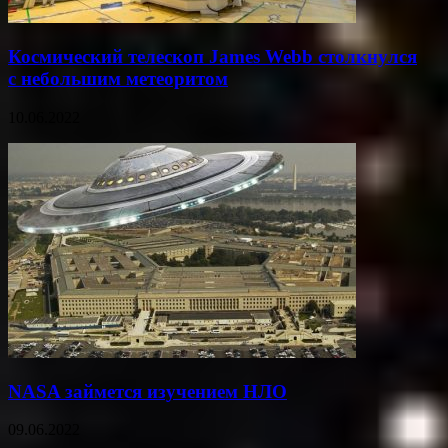
Космический телескоп James Webb столкнулся
с небольшим метеоритом
10.06.2022
NASA займется изучением НЛО
09.06.2022