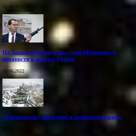
10.06.2022
На Западе не испугались слов Медведева о
ненависти к врагам России
09.06.2022
«Терминатор» обкатают в закрытом режиме
09.06.2022