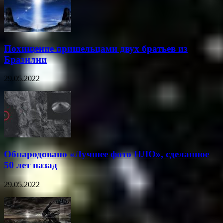
Похищение пришельцами двух братьев из
Бразилии
29.05.2022
Обнародовано «Лучшее фото НЛО», сделанное
50 лет назад
29.05.2022