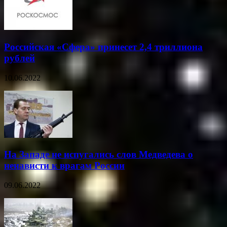
Российская «Сфера» принесет 2,4 триллиона
рублей
10.06.2022
На Западе не испугались слов Медведева о
ненависти к врагам России
09.06.2022