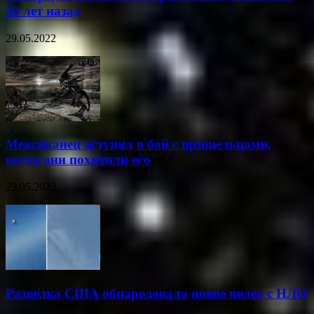
50 лет назад
29.05.2022
Мексиканец вступил в бой с пришельцами,
когда они похитили его
29.05.2022
Разведка США обнародовала новое видео с НЛО