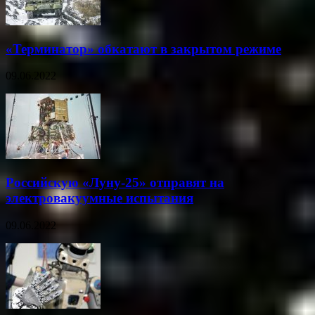
«Терминатор» обкатают в закрытом режиме
09.06.2022
Российскую «Луну-25» отправят на
электровакуумные испытания
09.06.2022