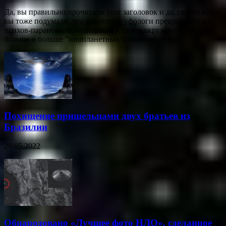
Да, вы правильно прочитали этот заголовок и да, скорее всего
вы тоже подумали, что некоторые уфологи превращаются в
психов-параноиков, подозревая в своем окружении все
больше и больше "инопланетных шпионов". Но, …
Похищение пришельцами двух братьев из
Бразилии
29.05.2022
Обнародовано «Лучшее фото НЛО», сделанное