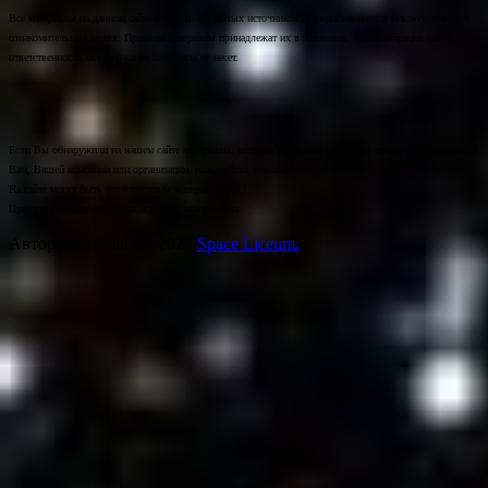
Все материалы на данном сайте взяты из открытых источников и предоставляются исключительно в
ознакомительных целях. Права на материалы принадлежат их владельцам. Администрация сайта
ответственности за содержание материала не несет.
Если Вы обнаружили на нашем сайте материалы, которые нарушают авторские права, принадлежащие
Вам, Вашей компании или организации, пожалуйста, сообщите нам.
На сайте могут быть опубликованы материалы 18+!
При цитировании ссылка на источник обязательна.
Авторские права © 2026
Space Liceum.
.