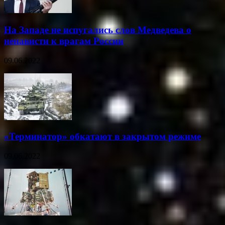
На Западе не испугались слов Медведева о
ненависти к врагам России
09.06.2022
«Терминатор» обкатают в закрытом режиме
09.06.2022