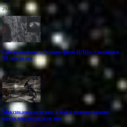
29.05.2022
Обнародовано «Лучшее фото НЛО», сделанное
50 лет назад
29.05.2022
Мексиканец вступил в бой с пришельцами,
когда они похитили его