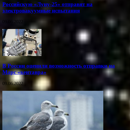
Российскую «Луну-25» отправят на
электровакуумные испытания
09.06.2022
В России оценили возможность отправки на
Марс «кентавра»
09.06.2022