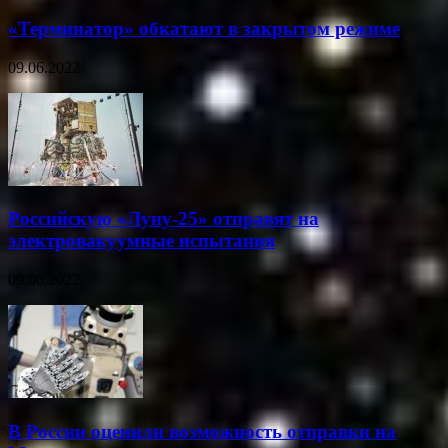
«Терминатор» обкатают в закрытом режиме
09.06.2022
Российскую «Луну-25» отправят на
электровакуумные испытания
09.06.2022
В России оценили возможность отправки на