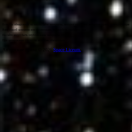
Если Вы обнаружили на нашем сайте материалы, которые нарушают авторские права, принадлежащие
Вам, Вашей компании или организации, пожалуйста, сообщите нам.
На сайте могут быть опубликованы материалы 18+!
При цитировании ссылка на источник обязательна.
Авторские права © 2026
Space Liceum.
.