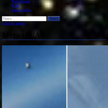
Разработки
НЛО
Карта сайта
Найти:
Главное меню
Метка:
UAP