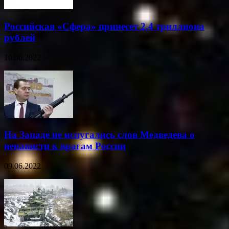
Российская «Сфера» принесет 2,4 триллиона
рублей
10.06.2022
На Западе не испугались слов Медведева о
ненависти к врагам России
09.06.2022