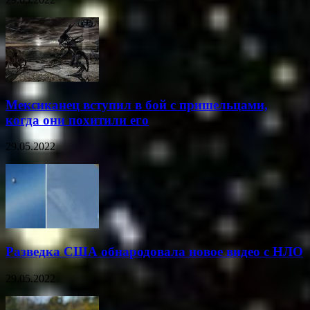
Мексиканец вступил в бой с пришельцами,
когда они похитили его
29.05.2022
Разведка США обнародовала новое видео с НЛО
29.05.2022