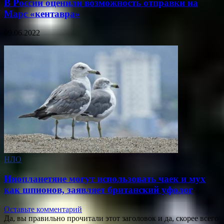
В России оценили возможность отправки на
Марс «кентавра»
09.06.2022
НЛО
Инопланетяне могут использовать чаек и мух
как шпионов, заявляет британский уфолог
Оставьте комментарий
Да, вы правильно прочитали этот заголовок и да, скорее всего