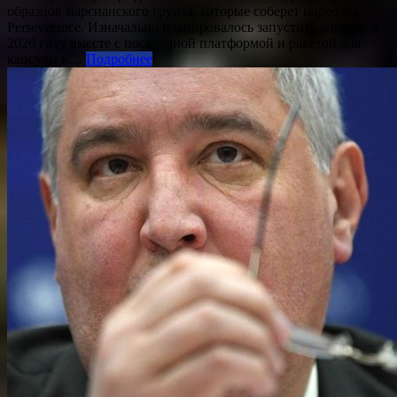
образцов марсианского грунта, которые соберет марсоход
Perseverance. Изначально планировалось запустить аппарат в
2026 году вместе с посадочной платформой и ракетой для
капсулы к…
Подробнее