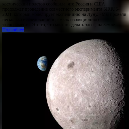
космический полетов сообщила, что Россия и США
продолжат проведение совместного эксперимента SIRIUS-
2021, который моделирует экспедицию на Луну. «Мы провели
несколько исследований в рамках изоляционного
эксперимента. Это то, что можно сделать здесь, на Земле.…
Подробнее