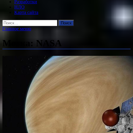
Разработки
НЛО
Карта сайта
Найти:
Главное меню
Метка:
NASA