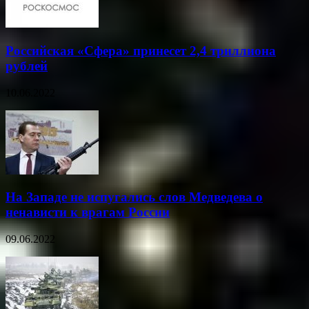
Российская «Сфера» принесет 2,4 триллиона
рублей
10.06.2022
На Западе не испугались слов Медведева о
ненависти к врагам России
09.06.2022