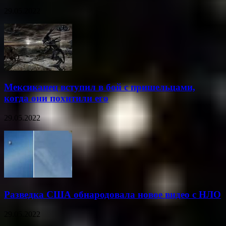
29.05.2022
Мексиканец вступил в бой с пришельцами,
когда они похитили его
29.05.2022
Разведка США обнародовала новое видео с НЛО
29.05.2022