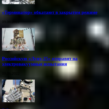
«Терминатор» обкатают в закрытом режиме
09.06.2022
Российскую «Луну-25» отправят на
электровакуумные испытания
09.06.2022