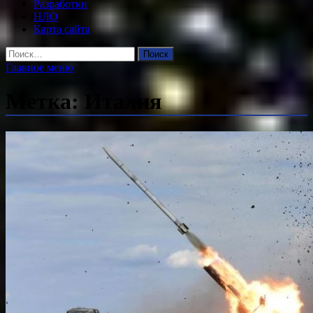
Разработки
НЛО
Карта сайта
Найти:
Главное меню
Метка:
Италия