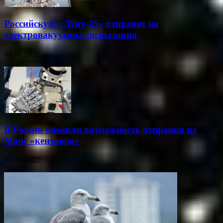
Российскую «Луну-25» отправят на
электровакуумные испытания
09.06.2022
В России оценили возможность отправки на
Марс «кентавра»
09.06.2022