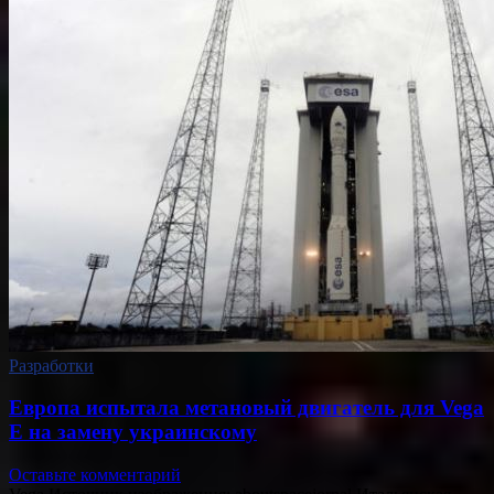
Разработки
Европа испытала метановый двигатель для Vega
E на замену украинскому
Оставьте комментарий