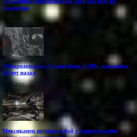
Похищение пришельцами двух братьев из
Бразилии
29.05.2022
Обнародовано «Лучшее фото НЛО», сделанное
50 лет назад
29.05.2022
Мексиканец вступил в бой с пришельцами,