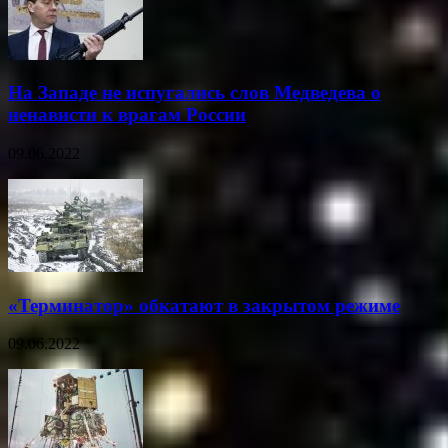
На Западе не испугались слов Медведева о
ненависти к врагам России
09.06.2022
«Терминатор» обкатают в закрытом режиме
09.06.2022