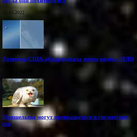
когда они похитили его
29.05.2022
Разведка США обнародовала новое видео с НЛО
29.05.2022
Пришельцы могут превращаться в гигантских
сов
29.05.2022