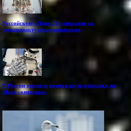
Российскую «Луну-25» отправят на
электровакуумные испытания
09.06.2022
В России оценили возможность отправки на
Марс «кентавра»
09.06.2022