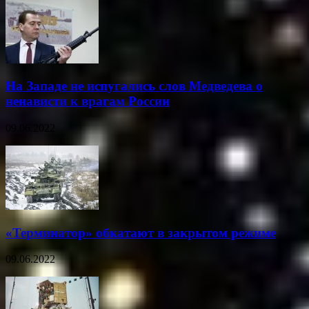
На Западе не испугались слов Медведева о
ненависти к врагам России
09.06.2022
«Терминатор» обкатают в закрытом режиме
09.06.2022