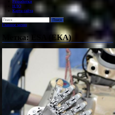
Разработки
НЛО
Карта сайта
Найти:
Главное меню
Метка:
ESA (ЕКА)