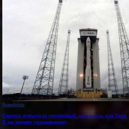
Разработки
Европа испытала метановый двигатель для Vega
E на замену украинскому