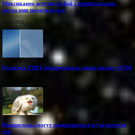
Мексиканец вступил в бой с пришельцами,
когда они похитили его
29.05.2022
Разведка США обнародовала новое видео с НЛО
29.05.2022
Пришельцы могут превращаться в гигантских
сов