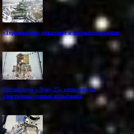
«Терминатор» обкатают в закрытом режиме
09.06.2022
Российскую «Луну-25» отправят на
электровакуумные испытания
09.06.2022