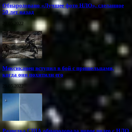
Обнародовано «Лучшее фото НЛО», сделанное
50 лет назад
29.05.2022
Мексиканец вступил в бой с пришельцами,
когда они похитили его
29.05.2022
Разведка США обнародовала новое видео с НЛО