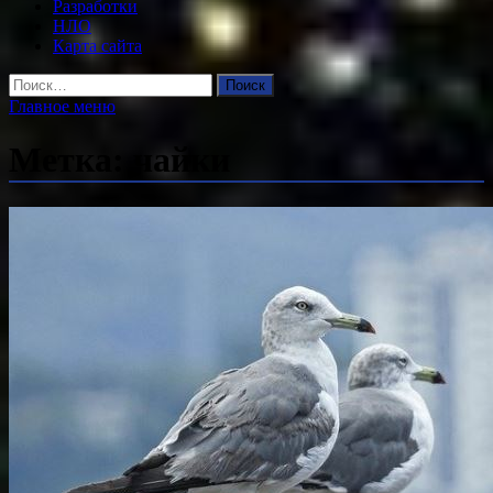
Разработки
НЛО
Карта сайта
Найти:
Главное меню
Метка:
чайки