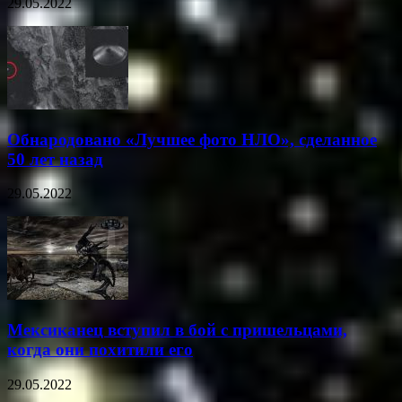
29.05.2022
Обнародовано «Лучшее фото НЛО», сделанное
50 лет назад
29.05.2022
Мексиканец вступил в бой с пришельцами,
когда они похитили его
29.05.2022