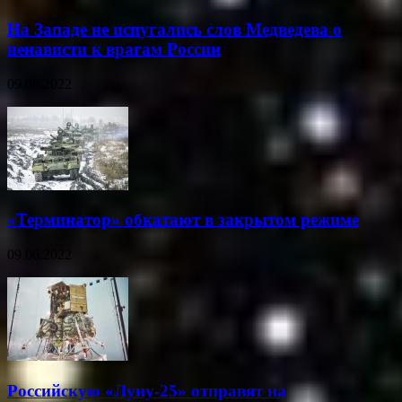
На Западе не испугались слов Медведева о
ненависти к врагам России
09.06.2022
«Терминатор» обкатают в закрытом режиме
09.06.2022
Российскую «Луну-25» отправят на