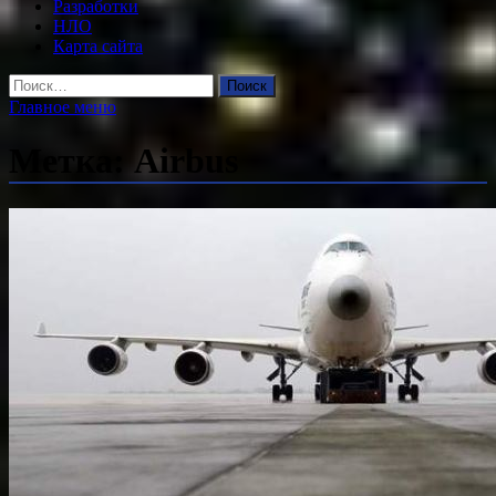
Разработки
НЛО
Карта сайта
Найти:
Главное меню
Метка:
Airbus