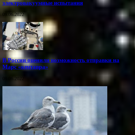
электровакуумные испытания
09.06.2022
В России оценили возможность отправки на
Марс «кентавра»
09.06.2022